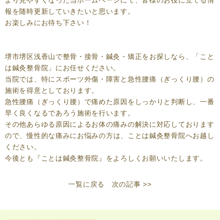
報を随時更新していきたいと思います。
お楽しみにお待ち下さい！
堺市堺区浅香山で整骨・接骨・鍼灸・矯正をお探しなら、「こと
は鍼灸整骨院」にお任せください。
当院では、特にスポーツ外傷・障害と急性腰痛（ぎっくり腰）の
施術
を得意としております。
急性腰痛（ぎっくり腰）で痛めた原因をしっかりと判断し、一番
早く良くなるであろう施術を行います。
その他あらゆる原因によるお体の痛みの解決に対応しております
ので、
慢性的な痛みにお悩みの方は、ことは鍼灸整骨院へお越し
ください。
今後とも『ことは鍼灸整骨院』をよろしくお願いいたします。
一覧に戻る
次の記事 >>